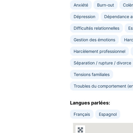
Anxiété
Burn-out
Colè
Dépression
Dépendance af
Difficultés relationnelles
Es
Gestion des émotions
Harc
Harcèlement professionnel
Séparation / rupture / divorce
Tensions familiales
Troubles du comportement (en
Langues parlées:
Français
Espagnol