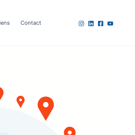
iens
Contact