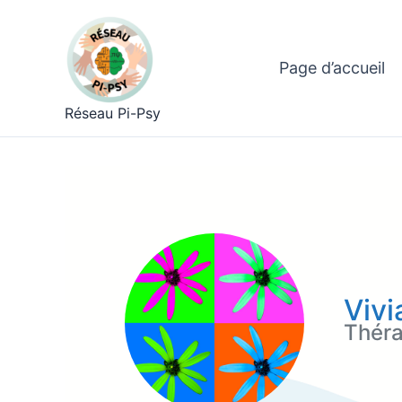
Aller
au
contenu
Page d’accueil
Réseau Pi-Psy
Vivi
Thér