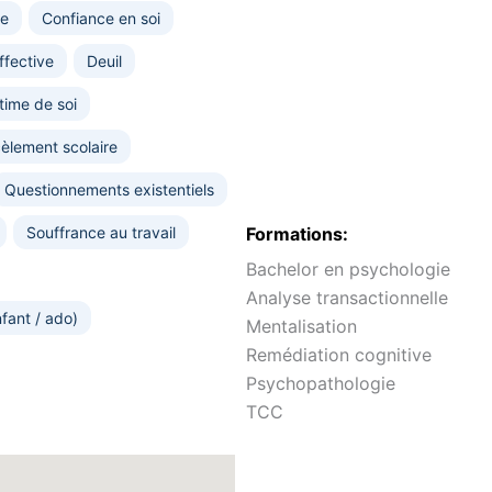
re
Confiance en soi
fective
Deuil
time de soi
èlement scolaire
Questionnements existentiels
Souffrance au travail
Formations:
Bachelor en psychologie
Analyse transactionnelle
fant / ado)
Mentalisation
Remédiation cognitive
Psychopathologie
TCC