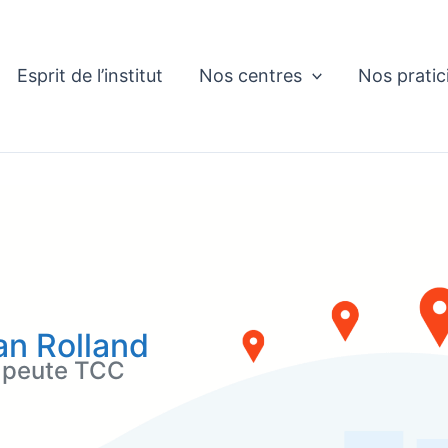
Esprit de l’institut
Nos centres
Nos pratic
an Rolland
apeute TCC