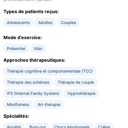
Types de patients reçus:
Adolescents
Adultes
Couples
Mode d’exercice:
Présentiel
Visio
Approches thérapeutiques:
Thérapie cognitive et comportementale (TCC)
Thérapie des schémas
Thérapie de couple
IFS (Internal Family System)
Hypnothérapie
Mindfulness
Art-thérapie
Spécialités:
Anxiété
Burn-out
Chocs émotionnels
Colère